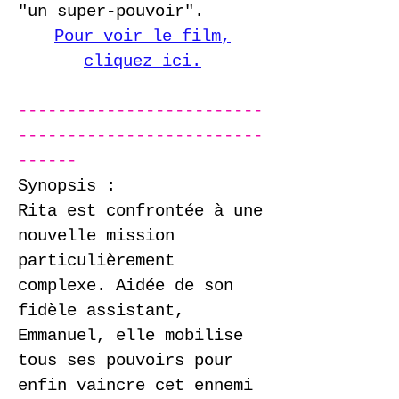
"un super-pouvoir". ​​
Pour voir le film,
cliquez ici.
​-------------------------
-------------------------
------
Synopsis :
Rita est confrontée à une
nouvelle mission
particulièrement
complexe. Aidée de son
fidèle assistant,
Emmanuel, elle mobilise
tous ses pouvoirs pour
enfin vaincre cet ennemi