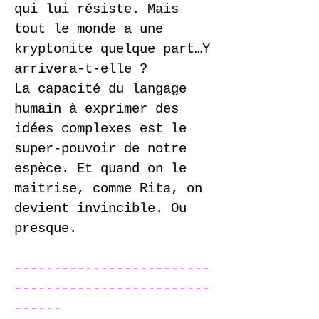
qui lui résiste. Mais
tout le monde a une
kryptonite quelque part…Y
arrivera-t-elle ?
La capacité du langage
humain à exprimer des
idées complexes est le
super-pouvoir de notre
espèce. Et quand on le
maitrise, comme Rita, on
devient invincible. Ou
presque.
​-------------------------
-------------------------
------